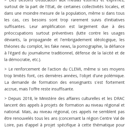
surtout de la part de l'Etat, de certaines collectivités locales, et
dans une moindre mesure de la population, même si dans tous
les cas, ces besoins sont trop rarement suivis d'initiatives
suffisantes. Leur amplification est largement due à des
préoccupations surtout préventives (lutte contre les usages
déviants, la propagande et l'embrigadement idéologique, les
théories du complot, les fake news, la pornographie, la défiance
à l'égard du journalisme traditionnel, défense de la laïcité et de
la démocratie, etc.).
> Le renforcement de l'action du CLEMI, même si ses moyens
trop limités font, ces dernières années, l'objet d'une polémique.
La demande de formation des enseignants s'est fortement
accrue, mais l'offre reste insuffisante.
> Depuis 2018, le Ministère des affaires culturelles et les DRAC
lancent des appels à projets de formation au niveau régional et
national. Mais, au niveau régional, ces appels ne semblent pas
être renouvelés tous les ans (concernant la région Centre Val de
Loire, pas d'appel à projet spécifique à cette thématique pour