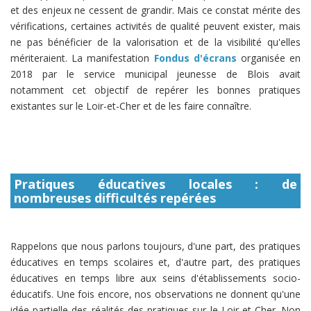
et des enjeux ne cessent de grandir. Mais ce constat mérite des
vérifications, certaines activités de qualité peuvent exister, mais
ne pas bénéficier de la valorisation et de la visibilité qu'elles
mériteraient. La manifestation
Fondus d'écrans
organisée en
2018 par le service municipal jeunesse de Blois avait
notamment cet objectif de repérer les bonnes pratiques
existantes sur le Loir-et-Cher et de les faire connaître.
Pratiques éducatives locales : de
nombreuses difficultés repérées
Rappelons que nous parlons toujours, d'une part, des pratiques
éducatives en temps scolaires et, d'autre part, des pratiques
éducatives en temps libre aux seins d'établissements socio-
éducatifs. Une fois encore, nos observations ne donnent qu'une
idée partielle des réalités des pratiques sur le Loir-et-Cher. Non