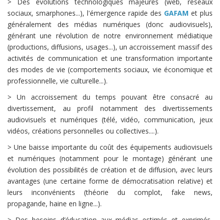
> Des évolutions technologiques majeures (web, réseaux
sociaux, smarphones...), l'émergence rapide des
GAFAM
et plus
généralement des médias numériques (donc audiovisuels),
générant une révolution de notre environnement médiatique
(productions, diffusions, usages...), un accroissement massif des
activités de communication
et une transformation importante
des modes de vie (comportements sociaux, vie économique et
professionnelle, vie culturelle...).
> Un accroissement du temps pouvant être consacré au
divertissement, au profil notamment des divertissements
audiovisuels et numériques (télé, vidéo, communication, jeux
vidéos, créations personnelles ou collectives....).
> Une baisse importante du coût des équipements audiovisuels
et numériques (notamment pour le montage) générant une
évolution des possibilités de création et de diffusion, avec leurs
avantages (une certaine forme de démocratisation relative) et
leurs inconvénients (théorie du complot, fake news,
propagande, haine en ligne...).
> Des besoins d’éducation aux médias estimés et exprimés,