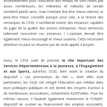
essentiellement pour l'éducation aux médias ne sont certes pas
assez nombreuses, les militantes et militants de terrain
semblent plutôt rares, mais l'existant doit être mieux valorisé, et
peut-être mieux conseillé puisque pour cela, à la lecture des
remarques du CESE, il semblerait exister des instances capables
de juger de la qualité des actions entreprises. Nous aimerions
tellement rencontrer ces instances ! L'existant devrait être
également mieux encouragé et mieux soutenu. Cette nécessaire
attention ne peut se résumer par de seuls appels à projets.
Aussi, le CESE oubli de préciser
le rôle important des
Services Départementaux à la Jeunesse, à l'Engagement
et aux Sports,
autrefois DDJS. Bien avant la création du
dispositif « Les promeneurs du Net », dont elles sont
partenaires, les DDJS ont intégré l'éducation aux médias dans
leurs politiques publiques et ont donné des moyens d'action à
de nombreuses associations, notamment ADEIFvidéo. Pour les
mêmes raisons, il faudrait également mentionner le FONJEP,
dispositif de soutien au financement des emplois associatifs,