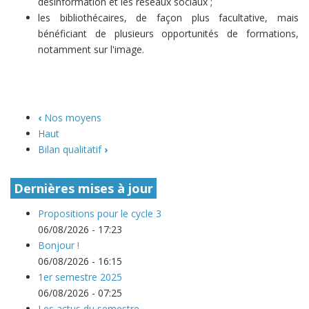
désinformation et les réseaux sociaux ;
les bibliothécaires, de façon plus facultative, mais
bénéficiant de plusieurs opportunités de formations,
notamment sur l'image.
‹
Nos moyens
Haut
Bilan qualitatif
›
Dernières mises à jour
Propositions pour le cycle 3
06/08/2026 - 17:23
Bonjour !
06/08/2026 - 16:15
1er semestre 2025
06/08/2026 - 07:25
Les actus du semestre