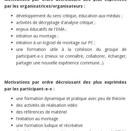
par les organisatrices/organisateurs :
développement du sens critique, éducation aux médias ;
activités de décryptage d'analyse critique ;
enjeux éducatifs de l'EMA ;
initiation au montage ;
initiation à un logiciel de montage sur PC ;
une formation utile à la cohésion du groupe de
participant-e-s (mieux se connaître, collaborer, échanger,
partager une nouvelle expérience commune...).
Motivations par ordre décroissant des plus exprimées
par les participant-e-s :
une formation dynamique et pratique avec peu de théorie
des activités de réalisation vidéo
des références de matériel
l'initiation au montage
une formation ludique et récréative