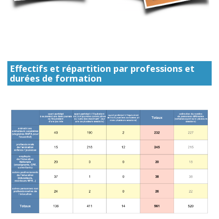
Effectifs et répartition par professions et
durées de formation