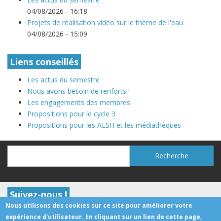
04/08/2026 - 16:18
Projets de réalisation vidéo sur le thème de l'eau
04/08/2026 - 15:09
Liens conseillés
Les actus du semestre
Nous avons besoin de renforts !
Les engagements des membres
Propositions pour le cycle 3
Propositions pour les ALSH et les médiathèques
Recherche
Recherche
Suivez-nous !
Nous utilisons des cookies sur ce site pour améliorer votre
expérience d'utilisateur. En cliquant sur un lien de cette page,