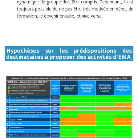
dynamique de groupe doit être compris. Cependant, il est
toujours possible de ne pas être très motivée en début de
formation, le devenir ensuite, et vice versa.
Hypothèses sur les prédispositions des
destinataires à proposer des activités d'EMA