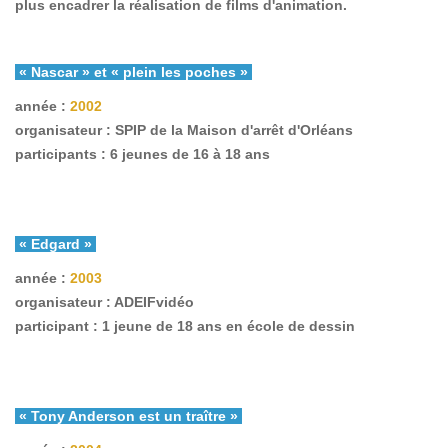
plus encadrer la réalisation de films d'animation.
« Nascar » et « plein les poches »
année :
2002
organisateur : SPIP de la Maison d'arrêt d'Orléans
participants : 6 jeunes de 16 à 18 ans
« Edgard »
année :
2003
organisateur : ADEIFvidéo
participant : 1 jeune de 18 ans en école de dessin
« Tony Anderson est un traître »