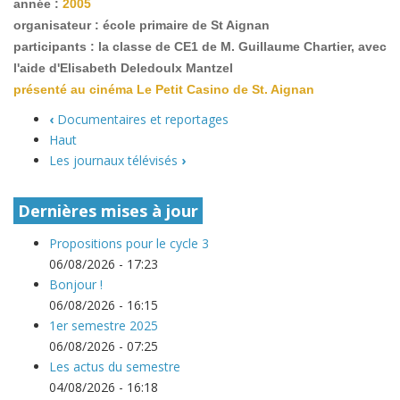
année :
2005
organisateur : école primaire de St Aignan
participants : la classe de CE1 de M. Guillaume Chartier, avec
l'aide d'Elisabeth Deledoulx Mantzel
présenté au cinéma Le Petit Casino de St. Aignan
‹
Documentaires et reportages
Haut
Les journaux télévisés
›
Dernières mises à jour
Propositions pour le cycle 3
06/08/2026 - 17:23
Bonjour !
06/08/2026 - 16:15
1er semestre 2025
06/08/2026 - 07:25
Les actus du semestre
04/08/2026 - 16:18