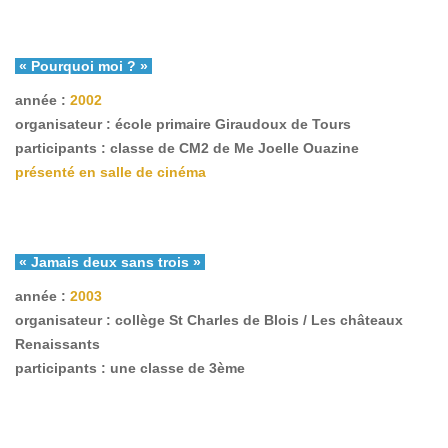
« Pourquoi moi ? »
année :
2002
organisateur : école primaire Giraudoux de Tours
participants : classe de CM2 de Me Joelle Ouazine
présenté en salle de cinéma
« Jamais deux sans trois »
année :
2003
organisateur : collège St Charles de Blois / Les châteaux
Renaissants
participants : une classe de 3ème