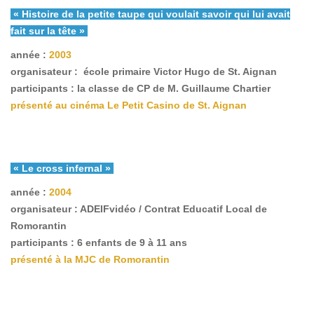
« Histoire de la petite taupe qui voulait savoir qui lui avait
fait sur la tête »
année :
2003
organisateur : école primaire Victor Hugo de St. Aignan
participants : la classe de CP de M. Guillaume Chartier
présenté au cinéma Le Petit Casino de St. Aignan
« Le cross infernal »
année :
2004
organisateur : ADEIFvidéo / Contrat Educatif Local de
Romorantin
participants : 6 enfants de 9 à 11 ans
présenté à la MJC de Romorantin