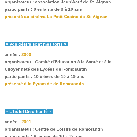
organisateur : association Jeun'Actif de St. Aignan
participants : 8 enfants de 8 à 10 ans
présenté au cinéma Le Petit Casino de St. Aignan
« Vos désirs sont mes torts »
année :
2000
organisateur : Comité d'Education à la Santé et à la
Citoyenneté des Lycées de Romorantin
participants : 10 élèves de 15 à 19 ans
présenté à la Pyramide de Romorantin
« L'hôtel Dieu hanté »
année :
2001
organisateur : Centre de Loisirs de Romorantin
participants : 6 jeunes de 10 à 13 ans