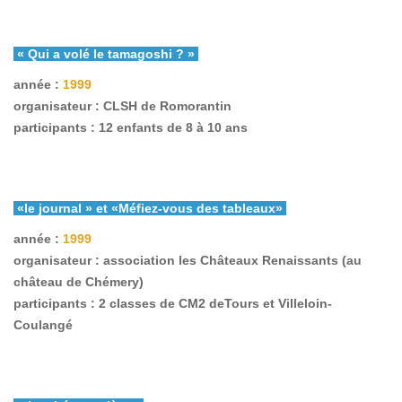
« Qui a volé le tamagoshi ? »
année :
1999
organisateur : CLSH de Romorantin
participants : 12 enfants de 8 à 10 ans
«le journal » et «Méfiez-vous des tableaux»
année :
1999
organisateur : association les Châteaux Renaissants (au
château de Chémery)
participants : 2 classes de CM2 deTours et Villeloin-
Coulangé