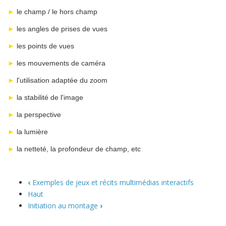
►
le champ / le hors champ
►
les angles de prises de vues
►
les points de vues
►
les mouvements de caméra
►
l'utilisation adaptée du zoom
►
la stabilité de l'image
►
la perspective
►
la lumière
►
la netteté, la profondeur de champ, etc
‹
Exemples de jeux et récits multimédias interactifs
Haut
Initiation au montage
›