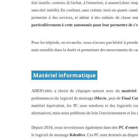
fois inutile,
couteux (à l'achat, à l'entretien, à assurer) donc 
sans réel intérêt). En confiant, sans crainte, trois ou quatre c
permettre à des novices, et même à des enf
ants de classe ma
particulièrement à cette autonomie pour leur permettre de s
Pour les trépieds, en revanche, nous n'avons pas hésité à prendr
mais rentable dans la durée et permettant des mouvements de cam
Matériel informatique
ADEIFvidéo a choisi de s'équiper surtout avec du
matériel
performances du logiciel de montage
iMovie
, puis de
Final Cu
matériel équivalent, les PC sous windows et des logiciels 
alternatives, mais nous préférons de loin l'environnement et les
Depuis 2016, nous investissons également dans des
PC d'entré
le logiciel de montage
Kdenlive
. Ces PC sont destinés au dispos