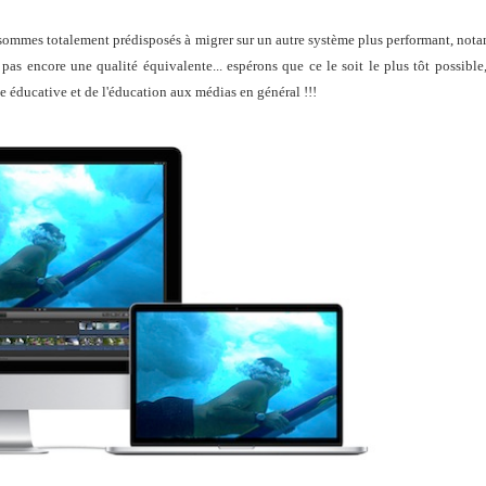
sommes totalement prédisposés à migrer sur un autre système plus performant, not
t pas encore une qualité équivalente... espérons que ce le soit le plus tôt possible
e éducative et de l'éducation aux médias en général !!!