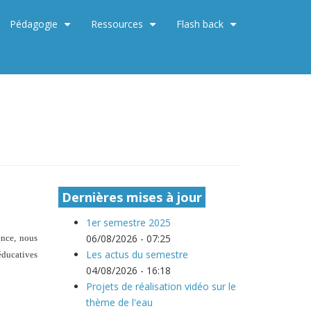
Pédagogie
Ressources
Flash back
+
+
+
Dernières mises à jour
1er semestre 2025
06/08/2026 - 07:25
ence, nous
Les actus du semestre
éducatives
04/08/2026 - 16:18
Projets de réalisation vidéo sur le
thème de l'eau