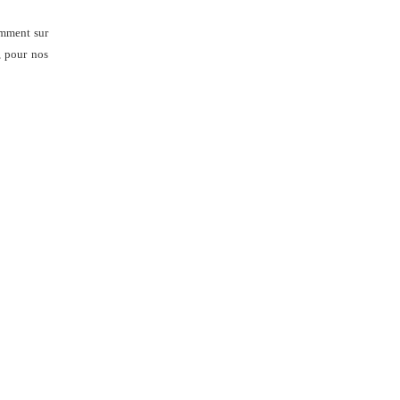
amment sur
, pour nos