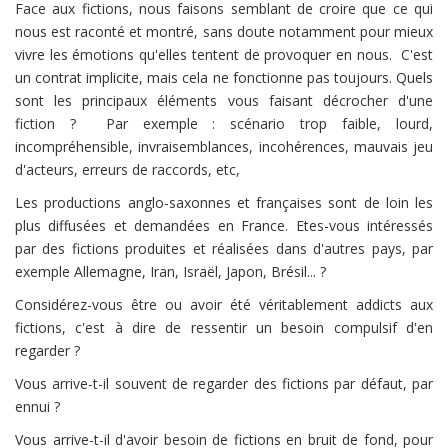
Face aux fictions, nous faisons semblant de croire que ce qui
nous est raconté et montré, sans doute notamment pour mieux
vivre les émotions qu'elles tentent de provoquer en nous. C'est
un contrat implicite, mais cela ne fonctionne pas toujours. Quels
sont les principaux éléments vous faisant décrocher d'une
fiction ? Par exemple : scénario trop faible, lourd,
incompréhensible, invraisemblances, incohérences, mauvais jeu
d'acteurs, erreurs de raccords, etc,
Les productions anglo-saxonnes et françaises sont de loin les
plus diffusées et demandées en France. Etes-vous intéressés
par des fictions produites et réalisées dans d'autres pays, par
exemple Allemagne, Iran, Israël, Japon, Brésil... ?
Considérez-vous être ou avoir été véritablement addicts aux
fictions, c'est à dire de ressentir un besoin compulsif d'en
regarder ?
Vous arrive-t-il souvent de regarder des fictions par défaut, par
ennui ?
Vous arrive-t-il d'avoir besoin de fictions en bruit de fond, pour