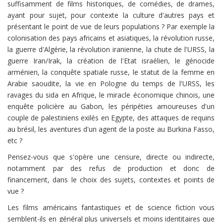
suffisamment de films historiques, de comédies, de drames,
ayant pour sujet, pour contexte la culture d'autres pays et
présentant le point de vue de leurs populations ? Par exemple la
colonisation des pays africains et asiatiques, la révolution russe,
la guerre d'Algérie, la révolution iranienne, la chute de l'URSS, la
guerre Iran/Irak, la création de l'Etat israélien, le génocide
arménien, la conquête spatiale russe, le statut de la femme en
Arabie saoudite, la vie en Pologne du temps de l'URSS, les
ravages du sida en Afrique, le miracle économique chinois, une
enquête policière au Gabon, les péripéties amoureuses d'un
couple de palestiniens exilés en Egypte, des attaques de requins
au brésil, les aventures d'un agent de la poste au Burkina Fasso,
etc ?
Pensez-vous que s'opère une censure, directe ou indirecte,
notamment par des refus de production et donc de
financement, dans le choix des sujets, contextes et points de
vue ?
Les films américains fantastiques et de science fiction vous
semblent-ils en général plus universels et moins identitaires que