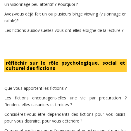
un visionnage peu attentif ? Pourquoi ?
Avez-vous déjà fait un ou plusieurs binge viewing (visionnage en
rafale)?
Les fictions audiovisuelles vous ont-elles éloigné de la lecture ?
réfléchir sur le rôle psychologique, social et
culturel des fictions
Que vous apportent les fictions ?
Les fictions encouragent-elles une vie par procuration ?
Rendent-elles casaniers et timides ?
Considérez-vous être dépendants des fictions pour vos loisirs,
pour vous distraire, pour vous détendre ?
Comment expliquez-vous l'engouement quasi universel pour les