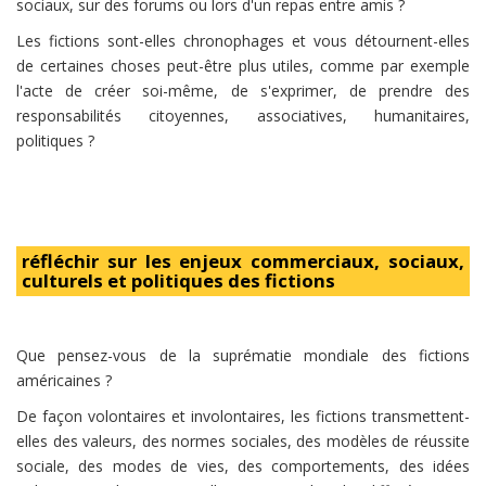
sociaux, sur des forums ou lors d'un repas entre amis ?
Les fictions sont-elles chronophages et vous détournent-elles
de certaines choses peut-être plus utiles, comme par exemple
l'acte de créer soi-même, de s'exprimer, de prendre des
responsabilités citoyennes, associatives, humanitaires,
politiques ?
réfléchir sur les enjeux commerciaux, sociaux,
culturels et politiques des fictions
Que pensez-vous de la suprématie mondiale des fictions
américaines ?
De façon volontaires et involontaires, les fictions transmettent-
elles des valeurs, des normes sociales, des modèles de réussite
sociale, des modes de vies, des comportements, des idées