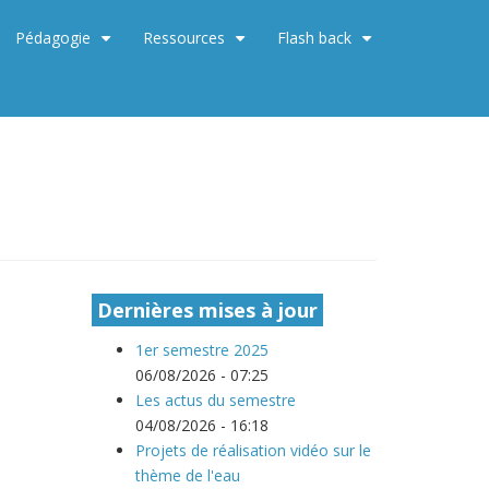
Pédagogie
Ressources
Flash back
+
+
+
Dernières mises à jour
1er semestre 2025
06/08/2026 - 07:25
Les actus du semestre
04/08/2026 - 16:18
Projets de réalisation vidéo sur le
thème de l'eau