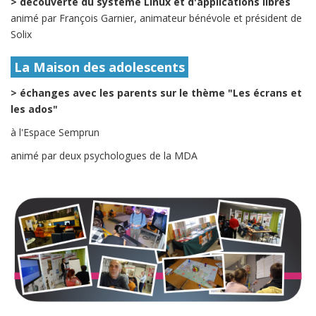
> découverte du système Linux et d'applications libres
animé par François Garnier, animateur bénévole et président de
Solix
La Maison des adolescents
> échanges avec les parents sur le thème "Les écrans et
les ados"
à l'Espace Semprun
animé par deux psychologues de la MDA