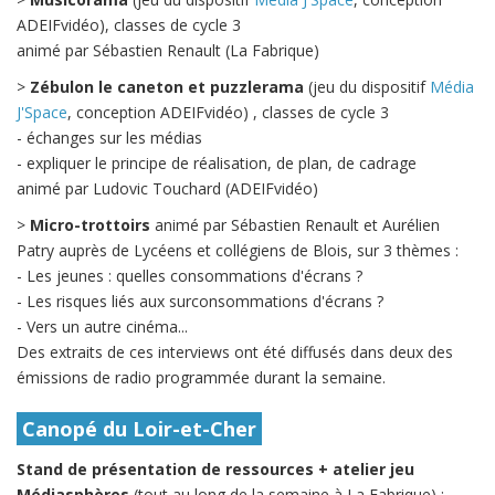
ADEIFvidéo), classes de cycle 3
animé par Sébastien Renault (La Fabrique)
>
Zébulon le caneton et puzzlerama
(jeu du dispositif
Média
J'Space
, conception ADEIFvidéo) , classes de cycle 3
- échanges sur les médias
- expliquer le principe de réalisation, de plan, de cadrage
animé par Ludovic Touchard (ADEIFvidéo)
>
Micro-trottoirs
animé par Sébastien Renault et Aurélien
Patry auprès de Lycéens et collégiens de Blois, sur 3 thèmes :
- Les jeunes : quelles consommations d'écrans ?
- Les risques liés aux surconsommations d'écrans ?
- Vers un autre cinéma...
Des extraits de ces interviews ont été diffusés dans deux des
émissions de radio programmée durant la semaine.
Canopé du Loir-et-Cher
Stand de présentation de ressources + atelier jeu
Médiasphères
(tout au long de la semaine à La Fabrique) :