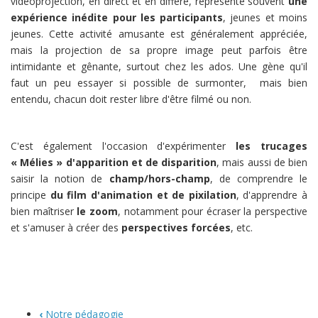
vidéoprojection, en direct et en différé, représente souvent
une
expérience inédite pour les participants
, jeunes et moins
jeunes. Cette activité amusante est généralement appréciée,
mais la projection de sa propre image peut parfois être
intimidante et gênante, surtout chez les ados. Une gène qu'il
faut un peu essayer si possible de surmonter, mais bien
entendu, chacun doit rester libre d'être filmé ou non.
C'est également l'occasion d'expérimenter
les trucages
« Mélies » d'apparition et de disparition
, mais aussi de bien
saisir la notion de
champ/hors-champ
, de comprendre le
principe
du film d'animation et de pixilation
, d'apprendre à
bien maîtriser
le zoom
, notamment pour écraser la perspective
et s'amuser à créer des
perspectives forcées
, etc.
‹
Notre pédagogie