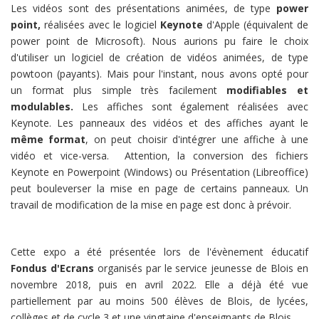
Les vidéos sont des présentations animées, de type
power
point,
réalisées avec le logiciel
Keynote
d'Apple (équivalent de
power point de Microsoft). Nous aurions pu faire le choix
d'utiliser un logiciel de création de vidéos animées, de type
powtoon (payants). Mais pour l'instant, nous avons opté pour
un format plus simple très facilement
modifiables et
modulables.
Les affiches sont également réalisées avec
Keynote. Les panneaux des vidéos et des affiches ayant le
même format
, on peut choisir d'intégrer une affiche à une
vidéo et vice-versa. Attention, la conversion des fichiers
Keynote en Powerpoint (Windows) ou Présentation (Libreoffice)
peut bouleverser la mise en page de certains panneaux. Un
travail de modification de la mise en page est donc à prévoir.
Cette expo a été présentée lors de l'évènement éducatif
Fondus d'Ecrans
organisés par le service jeunesse de Blois en
novembre 2018, puis en avril 2022. Elle a déjà été vue
partiellement par au moins 500 élèves de Blois, de lycées,
collèges et de cycle 3 et une vingtaine d'enseignants de Blois.