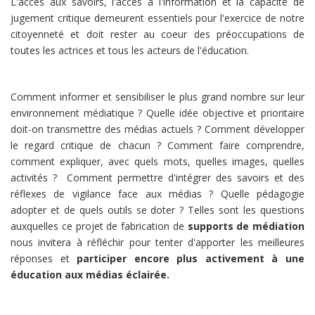
L'accès aux savoirs, l'accès à l'information et la capacité de
jugement critique demeurent essentiels pour l'exercice de notre
citoyenneté et doit rester au coeur des préoccupations de
toutes les actrices et tous les acteurs de l'éducation.
Comment informer et sensibiliser le plus grand nombre sur leur
environnement médiatique ? Quelle idée objective et prioritaire
doit-on transmettre des médias actuels ? Comment développer
le regard critique de chacun ? Comment faire comprendre,
comment expliquer, avec quels mots, quelles images, quelles
activités ? Comment permettre d'intégrer des savoirs et des
réflexes de vigilance face aux médias ? Quelle pédagogie
adopter et de quels outils se doter ? Telles sont les questions
auxquelles ce projet de fabrication de
supports de médiation
nous invitera à réfléchir pour tenter d'apporter les meilleures
réponses et
participer encore plus activement à une
éducation aux médias éclairée.