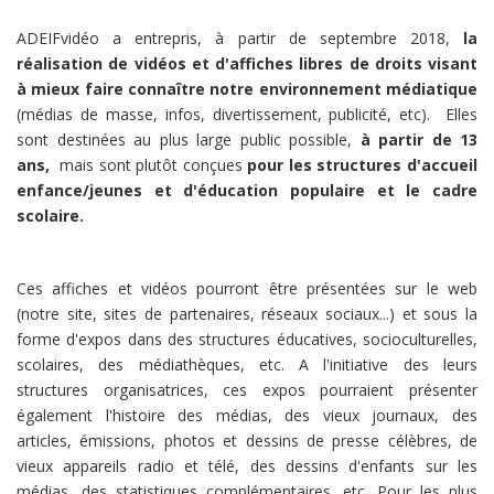
ADEIFvidéo a entrepris, à partir de septembre 2018,
la
réalisation de vidéos et d'affiches libres de droits visant
à mieux faire connaître notre environnement médiatique
(médias de masse, infos, divertissement, publicité, etc). Elles
sont destinées au plus large public possible,
à partir de 13
ans,
mais sont plutôt conçues
pour les structures d'accueil
enfance/jeunes et d'éducation populaire et le cadre
scolaire.
Ces affiches et vidéos pourront être présentées sur le web
(notre site, sites de partenaires, réseaux sociaux...) et sous la
forme d'expos dans des structures éducatives, socioculturelles,
scolaires, des médiathèques, etc. A l'initiative des leurs
structures organisatrices, ces expos pourraient présenter
également l'histoire des médias, des vieux journaux, des
articles, émissions, photos et dessins de presse célèbres, de
vieux appareils radio et télé, des dessins d'enfants sur les
médias, des statistiques complémentaires, etc. Pour les plus