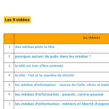
Les 9 vidéos
les thèmes
des médias plein la tête
1
pourquoi autant de pubs dans les médias ?
2
la télé est loin d'être enterrée
3
la télé : l'art et la manière de divertir
4
les médias d'information : source de l'info, choix et trai
5
les médias d'information : pouvoir, contre-pouvoir
6
les médias d'information : métiers et liberté d'expre
7