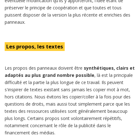
éventuelle modification qu'ils y apporteront, l'idée étant de
préserver le principe de coopération et que toutes et tous
puissent disposer de la version la plus récente et enrichies des
panneaux.
Les propos, les textes
Les propos des panneaux doivent être
synthétiques, clairs et
adaptés au plus grand nombre possible
, là est la principale
difficulté et la partie la plus longue de ce travail. Ils peuvent
s'inspirer de textes existant sans jamais les copier mot à mot,
hors citations. Nous évitons les copier/coller à la fois pour des
questions de droits, mais aussi tout simplement parce que les
textes des ressources utilisées sont généralement beaucoup
plus longs. Certains propos sont volontairement répétitifs,
notamment concernant le rôle de la publicité dans le
financement des médias.