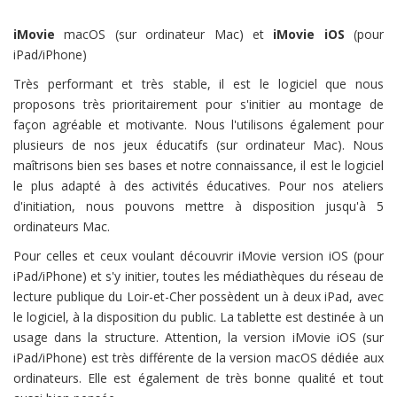
iMovie
macOS (sur ordinateur Mac) et
iMovie iOS
(pour
iPad/iPhone)
Très performant et très stable, il est le logiciel que nous
proposons très prioritairement pour s'initier au montage de
façon agréable et motivante. Nous l'utilisons également pour
plusieurs de nos jeux éducatifs (sur ordinateur Mac). Nous
maîtrisons bien ses bases et notre connaissance, il est le logiciel
le plus adapté à des activités éducatives. Pour nos ateliers
d'initiation, nous pouvons mettre à disposition jusqu'à 5
ordinateurs Mac.
Pour celles et ceux voulant découvrir iMovie version iOS (pour
iPad/iPhone) et s'y initier, toutes les médiathèques du réseau de
lecture publique du Loir-et-Cher possèdent un à deux iPad, avec
le logiciel, à la disposition du public. La tablette est destinée à un
usage dans la structure. Attention, la version iMovie iOS (sur
iPad/iPhone) est très différente de la version macOS dédiée aux
ordinateurs. Elle est également de très bonne qualité et tout