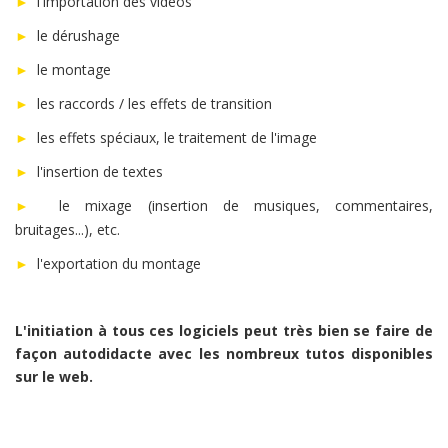
l'importation des vidéos
►
le dérushage
►
le montage
►
les raccords / les effets de transition
►
les effets spéciaux, le traitement de l'image
►
l'insertion de textes
►
le mixage (insertion de musiques, commentaires,
►
bruitages...), etc.
l'exportation du montage
►
L'initiation à tous ces logiciels peut très bien se faire de
façon autodidacte avec les nombreux tutos disponibles
sur le web.