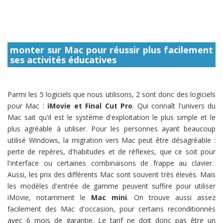
monter sur Mac pour réussir plus facilement
ses activités éducatives
Parmi les 5 logiciels que nous utilisons, 2 sont donc des logiciels
pour Mac :
iMovie et Final Cut Pro
. Qui connaît l'univers du
Mac sait qu'il est le système d'exploitation le plus simple et le
plus agréable à utiliser. Pour les personnes ayant beaucoup
utilisé Windows, la migration vers Mac peut être désagréable :
perte de repères, d'habitudes et de réflexes, que ce soit pour
l'interface ou certaines combinaisons de frappe au clavier.
Aussi, les prix des différents Mac sont souvent très élevés. Mais
les modèles d'entrée de gamme peuvent suffire pour utiliser
iMovie, notamment le
Mac mini
. On trouve aussi assez
facilement des Mac d'occasion, pour certains reconditionnés
avec 6 mois de garantie. Le tarif ne doit donc pas être un