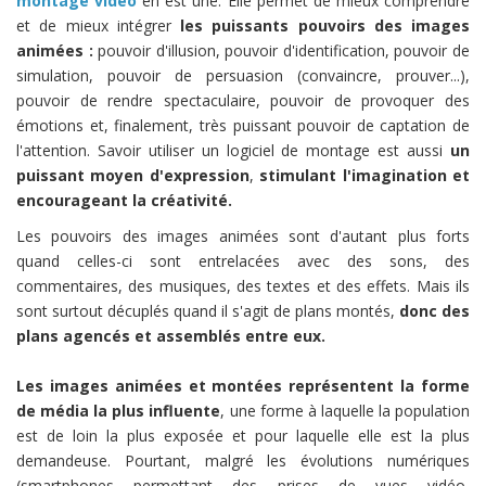
montage vidéo
en est une. Elle permet de mieux comprendre
et de mieux intégrer
les puissants pouvoirs des images
animées :
pouvoir d'illusion, pouvoir d'identification, pouvoir de
simulation, pouvoir de persuasion (convaincre, prouver...),
pouvoir de rendre spectaculaire, pouvoir de provoquer des
émotions et, finalement, très puissant pouvoir de captation de
l'attention. Savoir utiliser un logiciel de montage est aussi
un
puissant moyen d'expression
,
stimulant l'imagination et
encourageant la créativité.
Les pouvoirs des images animées sont d'autant plus forts
quand celles-ci sont entrelacées avec des sons, des
commentaires, des musiques, des textes et des effets. Mais ils
sont surtout décuplés quand il s'agit de plans montés,
donc des
plans agencés et assemblés entre eux.
Les images animées et montées représentent la forme
de média la plus influente
, une forme à laquelle la population
est de loin la plus exposée et pour laquelle elle est la plus
demandeuse. Pourtant, malgré les évolutions numériques
(smartphones permettant des prises de vues vidéo,