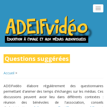
Aller
au
Toggl
contenu
navig
principal
Questions suggérées
Accueil
>
ADEIFvidéo élabore régulièrement des questionnaires
permettant d'animer des temps d'échanges sur les médias. Ces
discussions peuvent avoir lieu dans différents contextes :
réunion des bénévoles de l'association, conseils