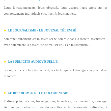
Leurs fonctionnements, leurs objectifs, leurs usages, leurs effets sur les
comportements individuels et collectifs, leurs métiers...
►
LE J
OURNALISME / LE JOURNAL TÉLÉVISÉ
Son fonctionnement, ses mises en scène, son rôle dans la société, ses métiers...
avec notamment la possibilité de réaliser un JT en multicaméra ...
►
LA PUBLICITÉ AUDIOVISUELLE
Ses objectifs, son fonctionnement, ses techniques et stratégies, sa place dans
la société...
►
LE REPORTAGE ET LE DOCUMENTAIRE
Ecriture, prise de vues, investigations, interviews, documentation, montage,
etc. en particulier sur des thèmes liés à la découverte culturelle, à